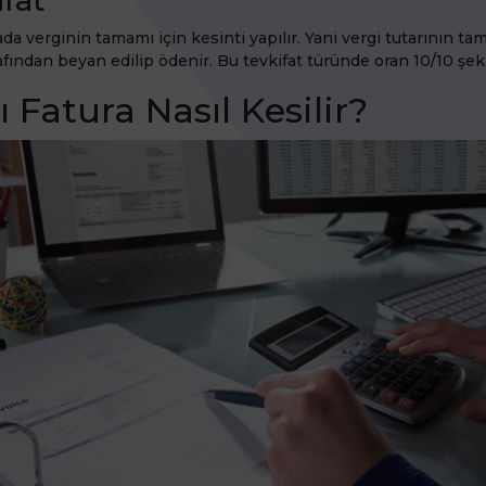
ada verginin tamamı için kesinti yapılır. Yani vergi tutarının ta
afından beyan edilip ödenir. Bu tevkifat türünde oran 10/10 şekl
ı Fatura Nasıl Kesilir?