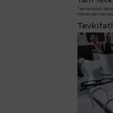
Tam tevkifatlı fatur
hizmet alan kişi tar
Tevkifatl