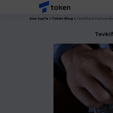
Ana Sayfa
Token Blog
Tevkifatlı Fatura Ned
Tevkif