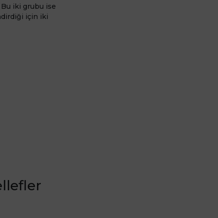
 Bu iki grubu ise
dirdiği için iki
llefler