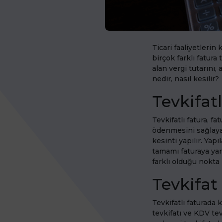
Ticari faaliyetlerin 
birçok farklı fatura 
alan vergi tutarını,
nedir, nasıl kesilir?
Tevkifat
Tevkifatlı fatura, f
ödenmesini sağlayan
kesinti yapılır. Yap
tamamı faturaya yansı
farklı olduğu nokta
Tevkifat 
Tevkifatlı faturada 
tevkifatı ve KDV tev