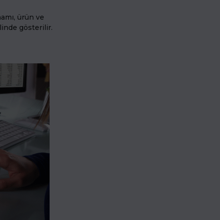
mamı, ürün ve
inde gösterilir.