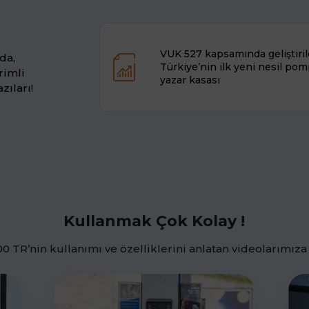
VUK 527 kapsamında geliştiri
da,
Türkiye’nin ilk yeni nesil po
rimli
yazar kasası
zıları!
Kullanmak Çok Kolay !
0 TR’nin kullanımı ve özelliklerini anlatan videolarımıza 