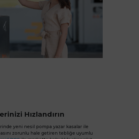
inizi Hızlandırın
rinde yeni nesil pompa yazar kasalar ile
asını zorunlu hale getiren tebliğe uyumlu