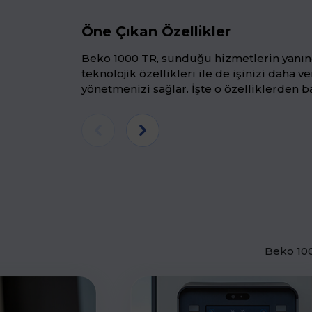
Öne Çıkan Özellikler
Beko 1000 TR, sunduğu hizmetlerin yanın
teknolojik özellikleri ile de işinizi daha ve
yönetmenizi sağlar. İşte o özelliklerden ba
Beko 100