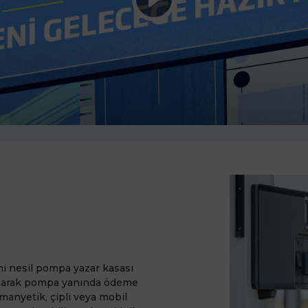
n
ni nesil pompa yazar kasası
 olarak pompa yanında ödeme
 manyetik, çipli veya mobil