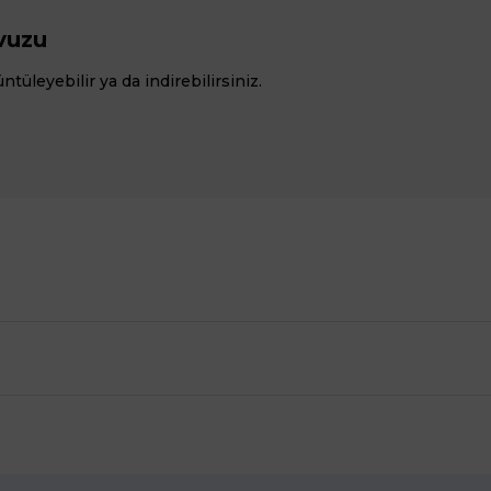
vuzu
üleyebilir ya da indirebilirsiniz.