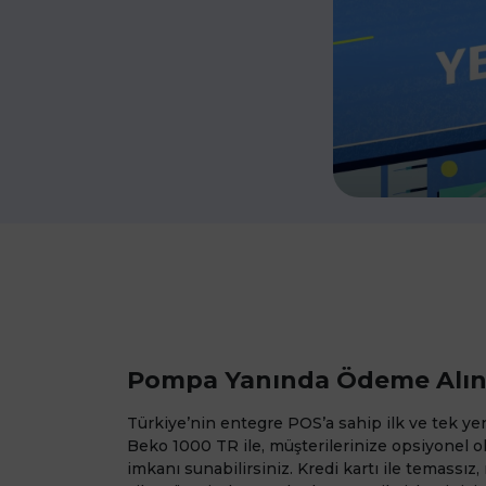
Pompa Yanında Ödeme Alı
Türkiye’nin entegre POS’a sahip ilk ve tek ye
Beko 1000 TR ile, müşterilerinize opsiyonel
imkanı sunabilirsiniz. Kredi kartı ile temassız,