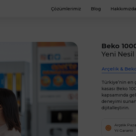
Çözümlerimiz
Blog
Hakkımızd
Beko 100
Yeni Nesi
Arçelik & Bek
Türkiye’nin en 
kasası Beko 100
kapsamında gel
deneyimi sunan
dijitalleştirin.
Arçelik Paz
Yıl Garanti