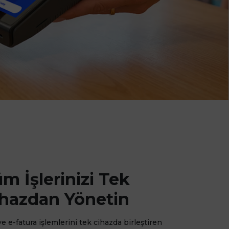
m İşlerinizi Tek
ihazdan Yönetin
e e-fatura işlemlerini tek cihazda birleştiren