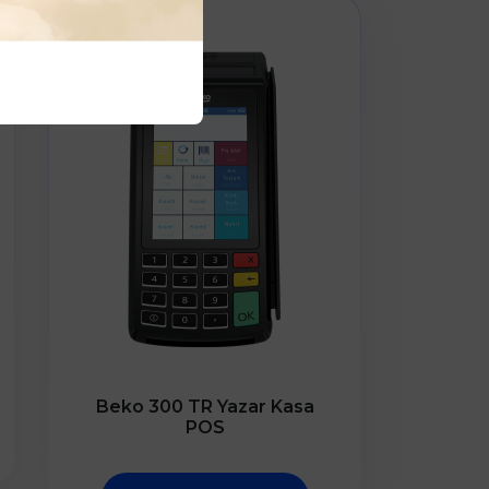
Beko 300 TR Yazar Kasa
POS