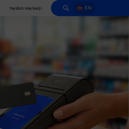
EN
a
Yardım Merkezi