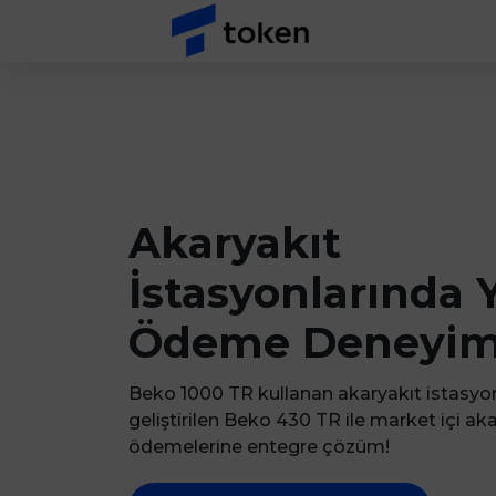
Ana Sayfa
Akaryakıt
İstasyonlarında 
Ödeme Deneyim
Beko 1000 TR kullanan akaryakıt istasyonl
geliştirilen Beko 430 TR ile market içi ak
ödemelerine entegre çözüm!