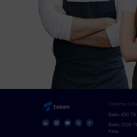
Ödeme Ciha
Beko X30 TR
Beko 1000 T
Kasa