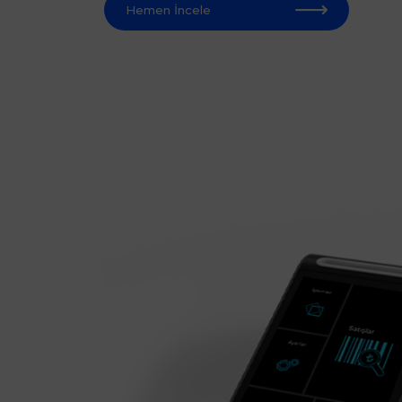
Hemen İncele