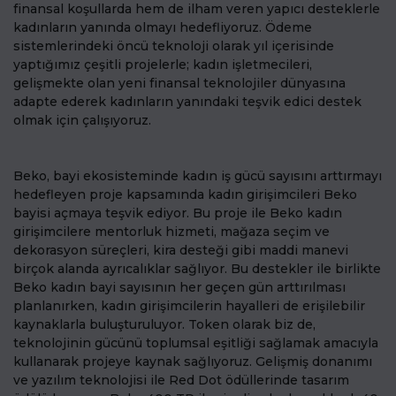
finansal koşullarda hem de ilham veren yapıcı desteklerle
kadınların yanında olmayı hedefliyoruz. Ödeme
sistemlerindeki öncü teknoloji olarak yıl içerisinde
yaptığımız çeşitli projelerle; kadın işletmecileri,
gelişmekte olan yeni finansal teknolojiler dünyasına
adapte ederek kadınların yanındaki teşvik edici destek
olmak için çalışıyoruz.
Beko, bayi ekosisteminde kadın iş gücü sayısını arttırmayı
hedefleyen proje kapsamında kadın girişimcileri Beko
bayisi açmaya teşvik ediyor. Bu proje ile Beko kadın
girişimcilere mentorluk hizmeti, mağaza seçim ve
dekorasyon süreçleri, kira desteği gibi maddi manevi
birçok alanda ayrıcalıklar sağlıyor. Bu destekler ile birlikte
Beko kadın bayi sayısının her geçen gün arttırılması
planlanırken, kadın girişimcilerin hayalleri de erişilebilir
kaynaklarla buluşturuluyor. Token olarak biz de,
teknolojinin gücünü toplumsal eşitliği sağlamak amacıyla
kullanarak projeye kaynak sağlıyoruz. Gelişmiş donanımı
ve yazılım teknolojisi ile Red Dot ödüllerinde tasarım