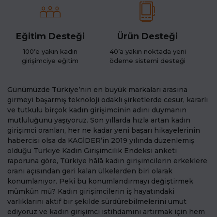
Eğitim Desteği
Ürün Desteği
100’e yakın kadın
40’a yakın noktada yeni
girişimciye eğitim
ödeme sistemi desteği
Günümüzde Türkiye’nin en büyük markaları arasına
girmeyi başarmış teknoloji odaklı şirketlerde cesur, kararlı
ve tutkulu birçok kadın girişimcinin adını duymanın
mutluluğunu yaşıyoruz. Son yıllarda hızla artan kadın
girişimci oranları, her ne kadar yeni başarı hikayelerinin
habercisi olsa da KAGİDER’in 2019 yılında düzenlemiş
olduğu Türkiye Kadın Girişimcilik Endeksi anketi
raporuna göre, Türkiye hâlâ kadın girişimcilerin erkeklere
oranı açısından geri kalan ülkelerden biri olarak
konumlanıyor. Peki bu konumlandırmayı değiştirmek
mümkün mü? Kadın girişimcilerin iş hayatındaki
varlıklarını aktif bir şekilde sürdürebilmelerini umut
ediyoruz ve kadın girişimci istihdamını artırmak için hem