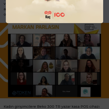
vurgularken, online ortamda tutkulu kadınların bir
araya gelmesini ve motivasyon kaynağı
oluşturmalarını sağladık.
Kadın girişimcilere Beko 300 TR yazar kasa POS cihazı