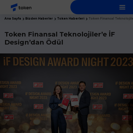
Ana Sayfa
Bizden Haberler
Token Haberleri
Token Finansal Teknolojil
Token Finansal Teknolojiler’e İF
Design’dan Ödül