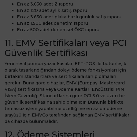
En az 3.650 adet Z raporu
En az 120 adet aylık satış raporu
En az 3.650 adet plaka bazlı günlük satış raporu
En az 1.500 adet denetim raporu
En az 500 adet dönemsel ÖKC raporu
11. EMV Sertifikaları veya PCI
Güvenlik Sertifikası
Yeni nesil pompa yazar kasalar, EFT-POS ile bütünleşik
olarak tasarlandığından dolayı ödeme fonksiyonları için
birtakım standartlara ve sertifikalara sahip olmaları
gerekir. Buna göre cihazlar, EMV (Europay, Mastercard
VISA) sertifikasına veya Ödeme Kartları Endüstrisi PIN
İşlem Güvenliği Standartlarına göre PCI 5.0 ve üzeri bir
güvenlik sertifikasına sahip olmalıdır. Bununla birlikte
temassız işlem yapabilme özelliği ve en az bir ödeme
arayüzü için EMVCo tarafından sağlanan EMV sertifikaları
da cihazda bulunmalıdır.
12. Ödeme Sistemleri