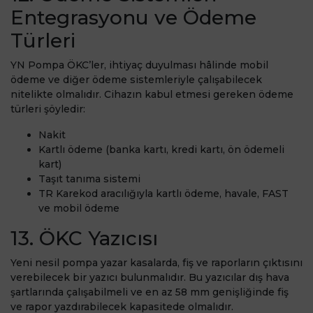
Entegrasyonu ve Ödeme
Türleri
YN Pompa ÖKC’ler, ihtiyaç duyulması hâlinde mobil
ödeme ve diğer ödeme sistemleriyle çalışabilecek
nitelikte olmalıdır. Cihazın kabul etmesi gereken ödeme
türleri şöyledir:
Nakit
Kartlı ödeme (banka kartı, kredi kartı, ön ödemeli
kart)
Taşıt tanıma sistemi
TR Karekod aracılığıyla kartlı ödeme, havale, FAST
ve mobil ödeme
13. ÖKC Yazıcısı
Yeni nesil pompa yazar kasalarda, fiş ve raporların çıktısını
verebilecek bir yazıcı bulunmalıdır. Bu yazıcılar dış hava
şartlarında çalışabilmeli ve en az 58 mm genişliğinde fiş
ve rapor yazdırabilecek kapasitede olmalıdır.