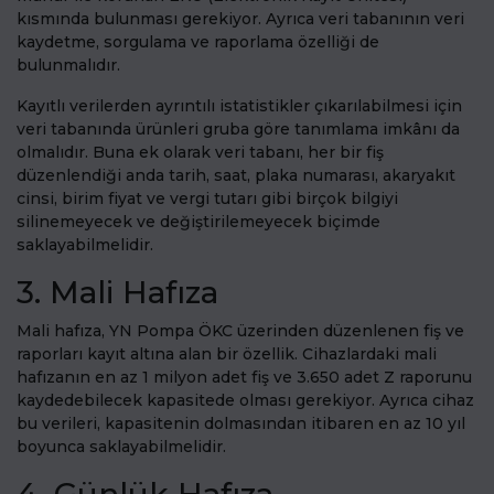
kısmında bulunması gerekiyor. Ayrıca veri tabanının veri
kaydetme, sorgulama ve raporlama özelliği de
bulunmalıdır.
Kayıtlı verilerden ayrıntılı istatistikler çıkarılabilmesi için
veri tabanında ürünleri gruba göre tanımlama imkânı da
olmalıdır. Buna ek olarak veri tabanı, her bir fiş
düzenlendiği anda tarih, saat, plaka numarası, akaryakıt
cinsi, birim fiyat ve vergi tutarı gibi birçok bilgiyi
silinemeyecek ve değiştirilemeyecek biçimde
saklayabilmelidir.
3. Mali Hafıza
Mali hafıza, YN Pompa ÖKC üzerinden düzenlenen fiş ve
raporları kayıt altına alan bir özellik. Cihazlardaki mali
hafızanın en az 1 milyon adet fiş ve 3.650 adet Z raporunu
kaydedebilecek kapasitede olması gerekiyor. Ayrıca cihaz
bu verileri, kapasitenin dolmasından itibaren en az 10 yıl
boyunca saklayabilmelidir.
4. Günlük Hafıza