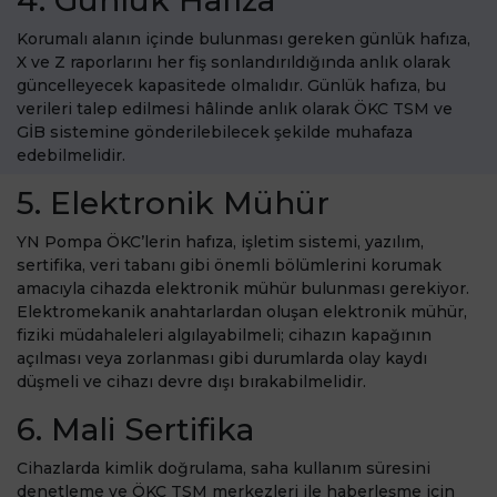
Korumalı alanın içinde bulunması gereken günlük hafıza,
X ve Z raporlarını her fiş sonlandırıldığında anlık olarak
güncelleyecek kapasitede olmalıdır. Günlük hafıza, bu
verileri talep edilmesi hâlinde anlık olarak ÖKC TSM ve
GİB sistemine gönderilebilecek şekilde muhafaza
edebilmelidir.
5. Elektronik Mühür
YN Pompa ÖKC’lerin hafıza, işletim sistemi, yazılım,
sertifika, veri tabanı gibi önemli bölümlerini korumak
amacıyla cihazda elektronik mühür bulunması gerekiyor.
Elektromekanik anahtarlardan oluşan elektronik mühür,
fiziki müdahaleleri algılayabilmeli; cihazın kapağının
açılması veya zorlanması gibi durumlarda olay kaydı
düşmeli ve cihazı devre dışı bırakabilmelidir.
6. Mali Sertifika
Cihazlarda kimlik doğrulama, saha kullanım süresini
denetleme ve ÖKC TSM merkezleri ile haberleşme için