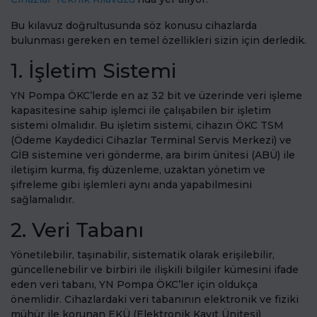
Bu kılavuz doğrultusunda söz konusu cihazlarda
bulunması gereken en temel özellikleri sizin için derledik.
1. İşletim Sistemi
YN Pompa ÖKC’lerde en az 32 bit ve üzerinde veri işleme
kapasitesine sahip işlemci ile çalışabilen bir işletim
sistemi olmalıdır. Bu işletim sistemi, cihazın ÖKC TSM
(Ödeme Kaydedici Cihazlar Terminal Servis Merkezi) ve
GİB sistemine veri gönderme, ara birim ünitesi (ABÜ) ile
iletişim kurma, fiş düzenleme, uzaktan yönetim ve
şifreleme gibi işlemleri aynı anda yapabilmesini
sağlamalıdır.
2. Veri Tabanı
Yönetilebilir, taşınabilir, sistematik olarak erişilebilir,
güncellenebilir ve birbiri ile ilişkili bilgiler kümesini ifade
eden veri tabanı, YN Pompa ÖKC’ler için oldukça
önemlidir. Cihazlardaki veri tabanının elektronik ve fiziki
mühür ile korunan EKÜ (Elektronik Kayıt Ünitesi)