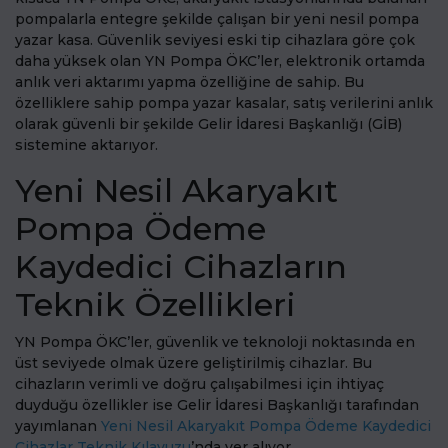
pompalarla entegre şekilde çalışan bir yeni nesil pompa
yazar kasa. Güvenlik seviyesi eski tip cihazlara göre çok
daha yüksek olan YN Pompa ÖKC’ler, elektronik ortamda
anlık veri aktarımı yapma özelliğine de sahip. Bu
özelliklere sahip pompa yazar kasalar, satış verilerini anlık
olarak güvenli bir şekilde Gelir İdaresi Başkanlığı (GİB)
sistemine aktarıyor.
Yeni Nesil Akaryakıt
Pompa Ödeme
Kaydedici Cihazların
Teknik Özellikleri
YN Pompa ÖKC’ler, güvenlik ve teknoloji noktasında en
üst seviyede olmak üzere geliştirilmiş cihazlar. Bu
cihazların verimli ve doğru çalışabilmesi için ihtiyaç
duyduğu özellikler ise Gelir İdaresi Başkanlığı tarafından
yayımlanan
Yeni Nesil Akaryakıt Pompa Ödeme Kaydedici
Cihazlar Teknik Kılavuzu
’nda yer alıyor.