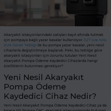
Akaryakıt istasyonlarındaki satışları kayıt altında tutmak
için pompaya bağlı yazar kasalar kullanılıyor.
527 sıra nolu
VUK Genel Tebliği
ile bu pompa yazar kasalar, yeni nesil
cihazlarla değiştirilmeye başlandı. Peki, bu tebliğe göre
akaryakıt istasyonları için zorunlu tutulan Yeni Nesil
Akaryakıt Pompa Ödeme Kaydedici Cihazlarda hangi
özelliklerin bulunması gerekiyor?
Yeni Nesil Akaryakıt
Pompa Ödeme
Kaydedici Cihaz Nedir?
Yeni Nesil Akaryakıt Pompa Ödeme Kaydedici Cihaz ya da
kısaca YN Pompa ÖKC, akaryakıt istasyonlarında bulunan