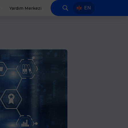
EN
a
Yardım Merkezi