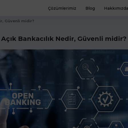
Çözümlerimiz
Blog
Hakkımızd
r, Güvenli midir?
Açık Bankacılık Nedir, Güvenli midir?