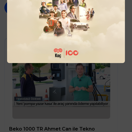
Haberi Görüntüle
Beko 1000 TR Ahmet Can ile Tekno