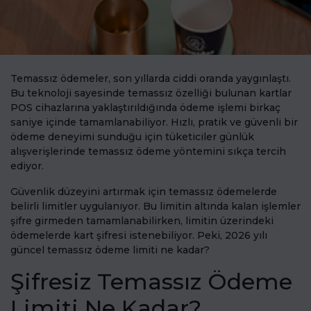
Temassız ödemeler, son yıllarda ciddi oranda yaygınlaştı.
Bu teknoloji sayesinde temassız özelliği bulunan kartlar
POS cihazlarına yaklaştırıldığında ödeme işlemi birkaç
saniye içinde tamamlanabiliyor. Hızlı, pratik ve güvenli bir
ödeme deneyimi sunduğu için tüketiciler günlük
alışverişlerinde temassız ödeme yöntemini sıkça tercih
ediyor.
Güvenlik düzeyini artırmak için temassız ödemelerde
belirli limitler uygulanıyor. Bu limitin altında kalan işlemler
şifre girmeden tamamlanabilirken, limitin üzerindeki
ödemelerde kart şifresi istenebiliyor. Peki, 2026 yılı
güncel temassız ödeme limiti ne kadar?
Şifresiz Temassız Ödeme
Limiti Ne Kadar?