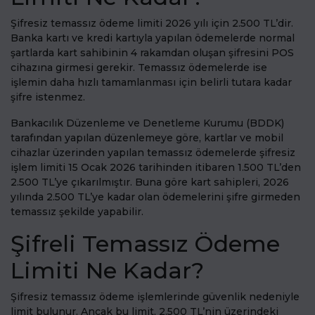
Şifresiz temassız ödeme limiti 2026 yılı için 2.500 TL’dir.
Banka kartı ve kredi kartıyla yapılan ödemelerde normal
şartlarda kart sahibinin 4 rakamdan oluşan şifresini POS
cihazına girmesi gerekir. Temassız ödemelerde ise
işlemin daha hızlı tamamlanması için belirli tutara kadar
şifre istenmez.
Bankacılık Düzenleme ve Denetleme Kurumu (BDDK)
tarafından yapılan düzenlemeye göre, kartlar ve mobil
cihazlar üzerinden yapılan temassız ödemelerde şifresiz
işlem limiti 15 Ocak 2026 tarihinden itibaren 1.500 TL’den
2.500 TL’ye çıkarılmıştır. Buna göre kart sahipleri, 2026
yılında 2.500 TL’ye kadar olan ödemelerini şifre girmeden
temassız şekilde yapabilir.
Şifreli Temassız Ödeme
Limiti Ne Kadar?
Şifresiz temassız ödeme işlemlerinde güvenlik nedeniyle
limit bulunur. Ancak bu limit, 2.500 TL’nin üzerindeki