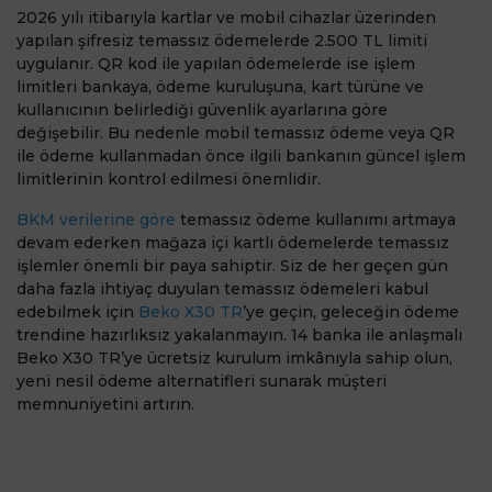
2026 yılı itibarıyla kartlar ve mobil cihazlar üzerinden
yapılan şifresiz temassız ödemelerde 2.500 TL limiti
uygulanır. QR kod ile yapılan ödemelerde ise işlem
limitleri bankaya, ödeme kuruluşuna, kart türüne ve
kullanıcının belirlediği güvenlik ayarlarına göre
değişebilir. Bu nedenle mobil temassız ödeme veya QR
ile ödeme kullanmadan önce ilgili bankanın güncel işlem
limitlerinin kontrol edilmesi önemlidir.
BKM verilerine göre
temassız ödeme kullanımı artmaya
devam ederken mağaza içi kartlı ödemelerde temassız
işlemler önemli bir paya sahiptir. Siz de her geçen gün
daha fazla ihtiyaç duyulan temassız ödemeleri kabul
edebilmek için
Beko X30 TR
’ye geçin, geleceğin ödeme
trendine hazırlıksız yakalanmayın. 14 banka ile anlaşmalı
Beko X30 TR’ye ücretsiz kurulum imkânıyla sahip olun,
yeni nesil ödeme alternatifleri sunarak müşteri
memnuniyetini artırın.