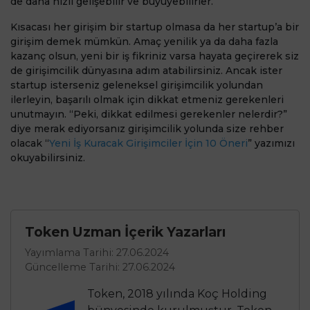
de daha hızlı gelişebilir ve büyüyebilirler.
Kısacası her girişim bir startup olmasa da her startup’a bir
girişim demek mümkün. Amaç yenilik ya da daha fazla
kazanç olsun, yeni bir iş fikriniz varsa hayata geçirerek siz
de girişimcilik dünyasına adım atabilirsiniz. Ancak ister
startup isterseniz geleneksel girişimcilik yolundan
ilerleyin, başarılı olmak için dikkat etmeniz gerekenleri
unutmayın. “Peki, dikkat edilmesi gerekenler nelerdir?”
diye merak ediyorsanız girişimcilik yolunda size rehber
olacak “
Yeni İş Kuracak Girişimciler İçin 10 Öneri
” yazımızı
okuyabilirsiniz.
Token Uzman İçerik Yazarları
Yayımlama Tarihi: 27.06.2024
Güncelleme Tarihi: 27.06.2024
Token, 2018 yılında Koç Holding