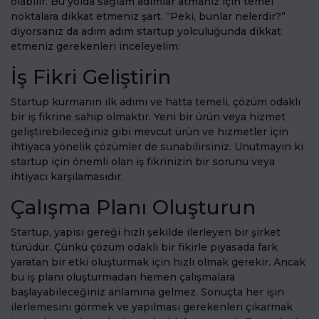
olabilir. Bu yolda sağlam adımlar atmanız için temel
noktalara dikkat etmeniz şart. “Peki, bunlar nelerdir?”
diyorsanız da adım adım startup yolculuğunda dikkat
etmeniz gerekenleri inceleyelim:
İş Fikri Geliştirin
Startup kurmanın ilk adımı ve hatta temeli, çözüm odaklı
bir iş fikrine sahip olmaktır. Yeni bir ürün veya hizmet
geliştirebileceğiniz gibi mevcut ürün ve hizmetler için
ihtiyaca yönelik çözümler de sunabilirsiniz. Unutmayın ki
startup için önemli olan iş fikrinizin bir sorunu veya
ihtiyacı karşılamasıdır.
Çalışma Planı Oluşturun
Startup, yapısı gereği hızlı şekilde ilerleyen bir şirket
türüdür. Çünkü çözüm odaklı bir fikirle piyasada fark
yaratan bir etki oluşturmak için hızlı olmak gerekir. Ancak
bu iş planı oluşturmadan hemen çalışmalara
başlayabileceğiniz anlamına gelmez. Sonuçta her işin
ilerlemesini görmek ve yapılması gerekenleri çıkarmak