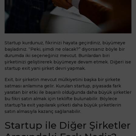
Startup kurdunuz, fikrinizi hayata geçirdiniz, büyümeye
başladınız. “Peki, şimdi ne olacak?” diyorsanız böyle bir
durumda iki seçeneğiniz mevcut. Bunlardan biri
şirketinizi geliştirerek büyümeye devam etmek. Diğeri ise
startup exit yani şirket devri yapmak.
Exit, bir şirketin mevcut mülkiyetini başka bir şirkete
satması anlamına gelir. Kurulan startup, piyasada fark
yaratan bir etki ile başarılı olduğunda daha büyük şirketler
bu fikri satın almak için teklifte bulunabilir. Böylece
startup’ta exit yapılarak şirketi daha büyük şirketlerin
satın almasıyla kazanç sağlanabilir.
Startup ile Diğer Şirketler