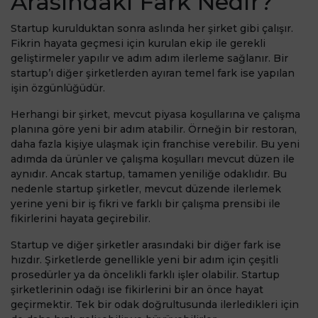
Arasındaki Fark Nedir?
Startup kurulduktan sonra aslında her şirket gibi çalışır.
Fikrin hayata geçmesi için kurulan ekip ile gerekli
geliştirmeler yapılır ve adım adım ilerleme sağlanır. Bir
startup’ı diğer şirketlerden ayıran temel fark ise yapılan
işin özgünlüğüdür.
Herhangi bir şirket, mevcut piyasa koşullarına ve çalışma
planına göre yeni bir adım atabilir. Örneğin bir restoran,
daha fazla kişiye ulaşmak için franchise verebilir. Bu yeni
adımda da ürünler ve çalışma koşulları mevcut düzen ile
aynıdır. Ancak startup, tamamen yeniliğe odaklıdır. Bu
nedenle startup şirketler, mevcut düzende ilerlemek
yerine yeni bir iş fikri ve farklı bir çalışma prensibi ile
fikirlerini hayata geçirebilir.
Startup ve diğer şirketler arasındaki bir diğer fark ise
hızdır. Şirketlerde genellikle yeni bir adım için çeşitli
prosedürler ya da öncelikli farklı işler olabilir. Startup
şirketlerinin odağı ise fikirlerini bir an önce hayat
geçirmektir. Tek bir odak doğrultusunda ilerledikleri için