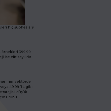
üleri hiç şüphesiz 9
ın örnekleri 399,99
 ise çift sayılıdır.
Hemen her sektörde
 veya 49,99 TL gibi
tratejisi, düşük
 için ürünü