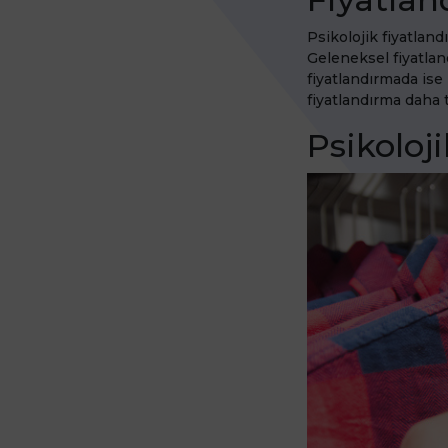
Psikolojik fiyatlan
Geleneksel fiyatland
fiyatlandırmada ise 
fiyatlandırma daha 
Psikoloj