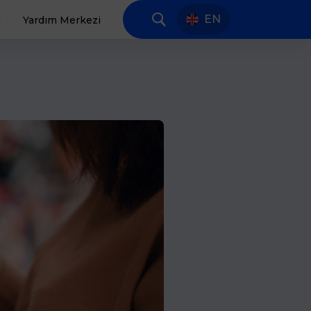
EN
a
Yardım Merkezi