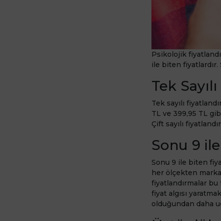
Psikolojik fiyatland
ile biten fiyatlardı
Tek Sayılı
Tek sayılı fiyatland
TL ve 399,95 TL gibi 
Çift sayılı fiyatland
Sonu 9 ile
Sonu 9 ile biten fi
her ölçekten markad
fiyatlandırmalar bu 
fiyat algısı yaratmak
olduğundan daha uc