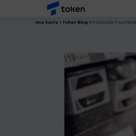
Ana Sayfa
Token Blog
Psikolojik Fiyatlan