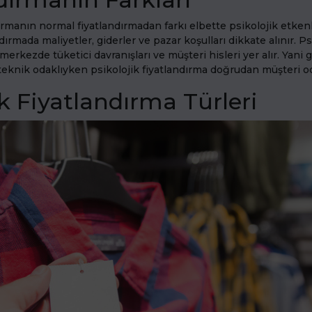
dırmanın normal fiyatlandırmadan farkı elbette psikolojik etken
ırmada maliyetler, giderler ve pazar koşulları dikkate alınır. Ps
merkezde tüketici davranışları ve müşteri hisleri yer alır. Yani
teknik odaklıyken psikolojik fiyatlandırma doğrudan müşteri od
ik Fiyatlandırma Türleri